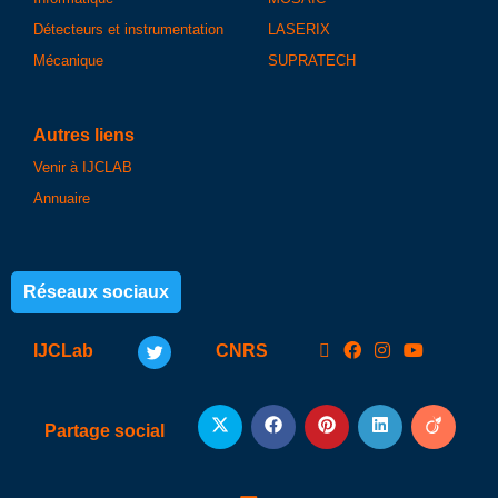
Détecteurs et instrumentation
LASERIX
Mécanique
SUPRATECH
Autres liens
Venir à IJCLAB
Annuaire
Réseaux sociaux
IJCLab
CNRS
Partage social