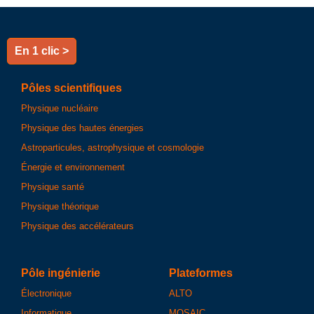
En 1 clic >
Pôles scientifiques
Physique nucléaire
Physique des hautes énergies
Astroparticules, astrophysique et cosmologie
Énergie et environnement
Physique santé
Physique théorique
Physique des accélérateurs
Pôle ingénierie
Plateformes
Électronique
ALTO
Informatique
MOSAIC