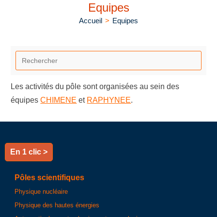
Equipes
Accueil
>
Equipes
Les activités du pôle sont organisées au sein des
équipes
CHIMENE
et
RAPHYNEE
.
En 1 clic >
Pôles scientifiques
Physique nucléaire
Physique des hautes énergies