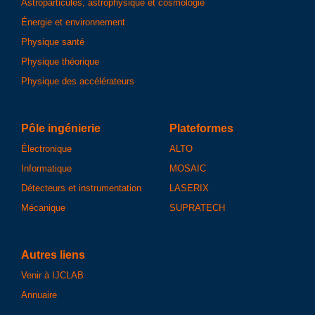
Astroparticules, astrophysique et cosmologie
Énergie et environnement
Physique santé
Physique théorique
Physique des accélérateurs
Pôle ingénierie
Plateformes
Électronique
ALTO
Informatique
MOSAIC
Détecteurs et instrumentation
LASERIX
Mécanique
SUPRATECH
Autres liens
Venir à IJCLAB
Annuaire