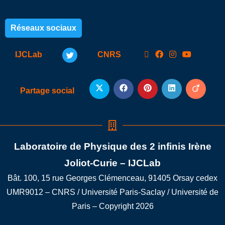
Réseaux sociaux
IJCLab
CNRS
Partage social
Laboratoire de Physique des 2 infinis Irène
Joliot-Curie – IJCLab
Bât. 100, 15 rue Georges Clémenceau, 91405 Orsay cedex
UMR9012 – CNRS / Université Paris-Saclay / Université de
Paris – Copyright 2026